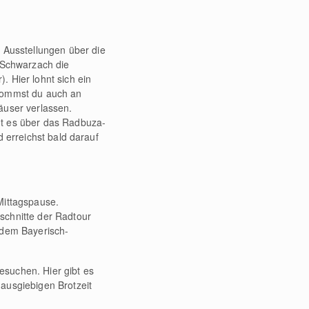
Ausstellungen über die
n Schwarzach die
 Hier lohnt sich ein
 kommst du auch an
äuser verlassen.
ht es über das Radbuza-
 erreichst bald darauf
Mittagspause.
schnitte der Radtour
 dem Bayerisch-
esuchen. Hier gibt es
ausgiebigen Brotzeit