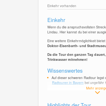
Einkehr vorhanden
Einkehr
Wenn du die anspruchsvollsten Streck
Lindau. Hier kannst du bei einer ausg
Eine weitere Einkehrmöglichkeit biete
Doktor-Eisenbarth- und Stadtmuse
Da die Tour den ganzen Tag dauert,
Trinkwasser mitnehmen!
Wissenswertes
Auf dieser schweren Radtour legst
Radtouren in Bayern
bei ungefähr
Mehr anzeig
Highlights der Tour