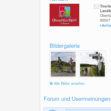
Touri
Landk
Oberto
92507
Anfr
Bildergalerie
Alle Bilder ansehen
Forum und Usermeinungen