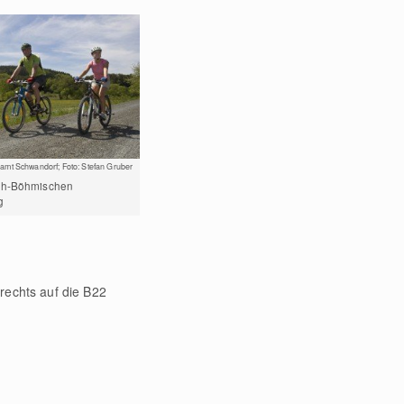
amt Schwandorf; Foto: Stefan Gruber
ch-Böhmischen
g
rechts auf die B22