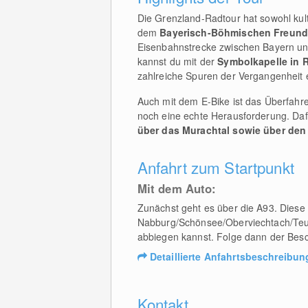
Die Grenzland-Radtour hat sowohl kultu
dem
Bayerisch-Böhmischen Freun
Eisenbahnstrecke zwischen Bayern un
kannst du mit der
Symbolkapelle in 
zahlreiche Spuren der Vergangenheit e
Auch mit dem E-Bike ist das Überfah
noch eine echte Herausforderung. Dafü
über das Murachtal sowie über den
Anfahrt zum Startpunkt
Mit dem Auto:
Zunächst geht es über die A93. Diese 
Nabburg/Schönsee/Oberviechtach/Teunz.
abbiegen kannst. Folge dann der Besc
Detaillierte Anfahrtsbeschreibun
Kontakt