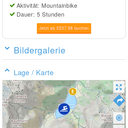
Aktivität: Mountainbike
Dauer: 5 Stunden
Jetzt ab £337.98 buchen
Bildergalerie
Lage / Karte