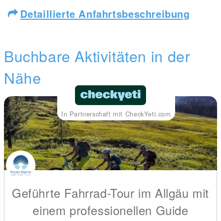
Detaillierte Anfahrtsbeschreibung
Buchbare Aktivitäten in der
Nähe
In Partnerschaft mit CheckYeti.com
Geführte Fahrrad-Tour im Allgäu mit
einem professionellen Guide