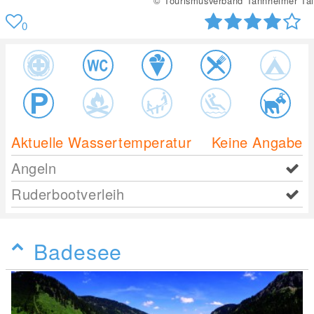
© Tourismusverband Tannheimer Tal
0
Aktuelle Wassertemperatur
Keine Angabe
Angeln
Ruderbootverleih
Badesee