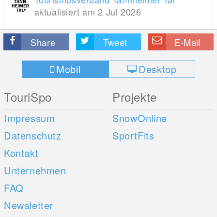
aktualisiert am 2 Jul 2026
Share
Tweet
E-Mail
Mobil
Desktop
TouriSpo
Projekte
Impressum
SnowOnline
Datenschutz
SportFits
Kontakt
Unternehmen
FAQ
Newsletter