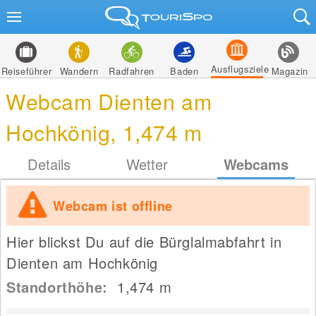
Ausflugsziele
Reiseführer
Wandern
Radfahren
Baden
Magazin
Webcam Dienten am
Hochkönig, 1,474 m
Details
Wetter
Webcams
Webcam ist offline
Hier blickst Du auf die Bürglalmabfahrt in
Dienten am Hochkönig
Standorthöhe:
1,474
m