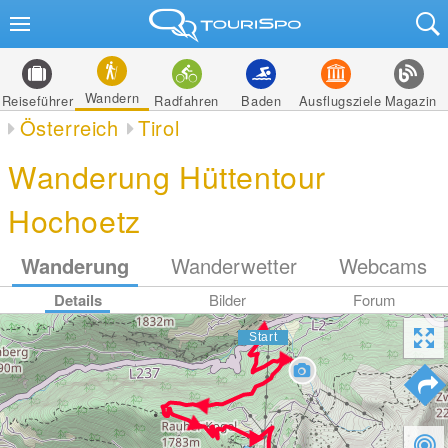
Wandern
Reiseführer
Radfahren
Baden
Ausflugsziele
Magazin
Österreich
Tirol
Wanderung Hüttentour
Hochoetz
Wanderung
Wanderwetter
Webcams
Details
Bilder
Forum