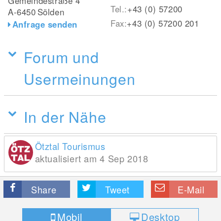
Gemeindestraße 4
Tel.:
+43 (0) 57200
A-6450
Sölden
Fax:
+43 (0) 57200 201
Anfrage senden
Forum und
Usermeinungen
In der Nähe
Ötztal Tourismus
aktualisiert am 4 Sep 2018
Share
Tweet
E-Mail
Mobil
Desktop