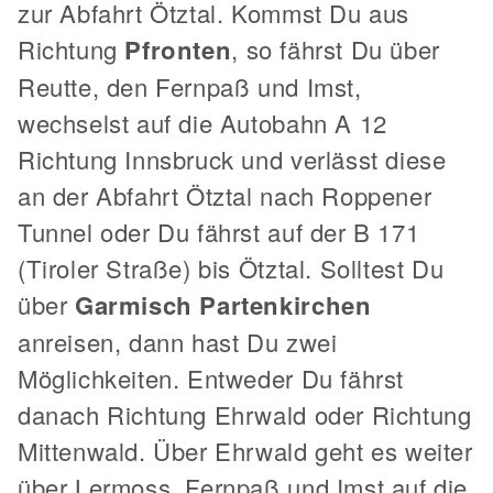
zur Abfahrt Ötztal. Kommst Du aus
Richtung
Pfronten
, so fährst Du über
Reutte, den Fernpaß und Imst,
wechselst auf die Autobahn A 12
Richtung Innsbruck und verlässt diese
an der Abfahrt Ötztal nach Roppener
Tunnel oder Du fährst auf der B 171
(Tiroler Straße) bis Ötztal. Solltest Du
über
Garmisch Partenkirchen
anreisen, dann hast Du zwei
Möglichkeiten. Entweder Du fährst
danach Richtung Ehrwald oder Richtung
Mittenwald. Über Ehrwald geht es weiter
über Lermoss, Fernpaß und Imst auf die