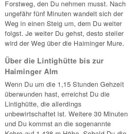
Forstweg, den Du nehmen musst. Nach
ungefähr fünf Minuten wandelt sich der
Weg in einen Steig um, dem Du weiter
folgst. Je weiter Du gehst, desto steiler
wird der Weg über die Haiminger Mure.
Über die Lintighütte bis zur
Haiminger Alm
Wenn Du um die 1,15 Stunden Gehzeit
überwunden hast, erreichst Du die
Lintighütte, die allerdings
unbewirtschaftet ist. Weitere 30 Minuten
und Du kommst an die sogenannte
Kehre auf 1.438 m Höhe. Sobald Du die