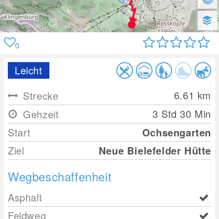
0
Leicht
6.61
km
Strecke
3 Std 30 Min
Gehzeit
Start
Ochsengarten
Ziel
Neue Bielefelder Hütte
Wegbeschaffenheit
Asphalt
Feldweg