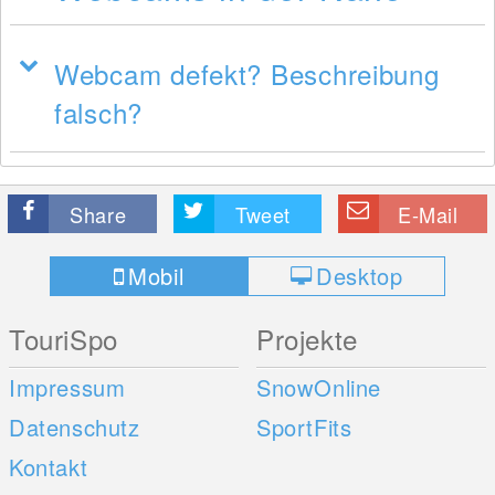
Webcam defekt? Beschreibung
falsch?
Share
Tweet
E-Mail
Mobil
Desktop
TouriSpo
Projekte
Impressum
SnowOnline
Datenschutz
SportFits
Kontakt