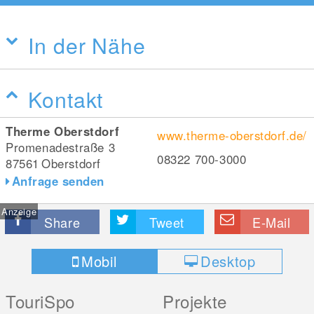
In der Nähe
Kontakt
Therme Oberstdorf
www.therme-oberstdorf.de/
Promenadestraße 3
08322 700-3000
87561
Oberstdorf
Anfrage senden
Anzeige
Share
Tweet
E-Mail
Mobil
Desktop
TouriSpo
Projekte