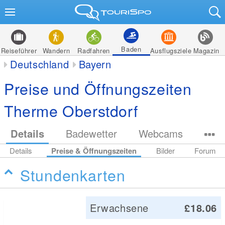
Baden
Reiseführer
Wandern
Radfahren
Ausflugsziele
Magazin
Deutschland
Bayern
Preise und Öffnungszeiten
Therme Oberstdorf
Details
Badewetter
Webcams
Details
Preise & Öffnungszeiten
Bilder
Forum
Stundenkarten
Erwachsene
£18.06