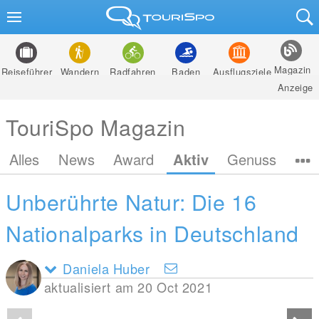
Magazin
Reiseführer
Wandern
Radfahren
Baden
Ausflugsziele
Anzeige
TouriSpo Magazin
Alles
News
Award
Aktiv
Genuss
Unberührte Natur: Die 16
Nationalparks in Deutschland
Daniela Huber
aktualisiert am 20 Oct 2021