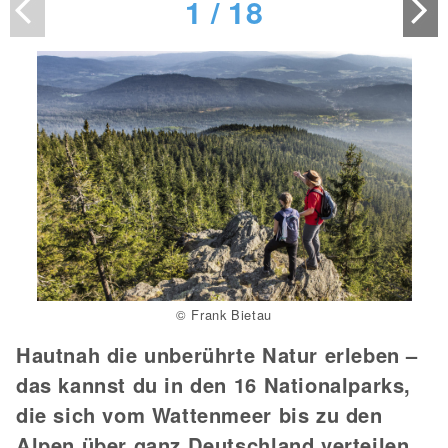
1
/
18
© Frank Bietau
Hautnah die unberührte Natur erleben –
das kannst du in den 16 Nationalparks,
die sich vom Wattenmeer bis zu den
Alpen über ganz Deutschland verteilen.