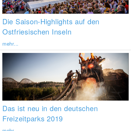
Die Saison-Highlights auf den
Ostfriesischen Inseln
mehr...
Das ist neu in den deutschen
Freizeitparks 2019
mehr...