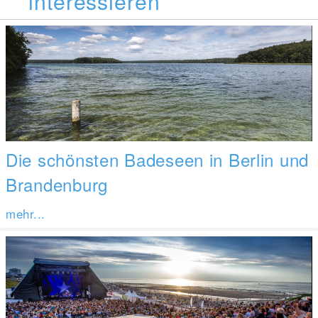
interessieren
Die schönsten Badeseen in Berlin und
Brandenburg
mehr...