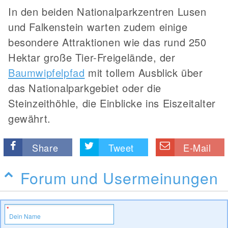
In den beiden Nationalparkzentren Lusen
und Falkenstein warten zudem einige
besondere Attraktionen wie das rund 250
Hektar große Tier-Freigelände, der
Baumwipfelpfad
mit tollem Ausblick über
das Nationalparkgebiet oder die
Steinzeithöhle, die Einblicke ins Eiszeitalter
gewährt.
Share
Tweet
E-Mail
Forum und Usermeinungen