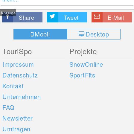
Anzeige
Share
Tweet
E-Mail
Mobil
Desktop
TouriSpo
Projekte
Impressum
SnowOnline
Datenschutz
SportFits
Kontakt
Unternehmen
FAQ
Newsletter
Umfragen