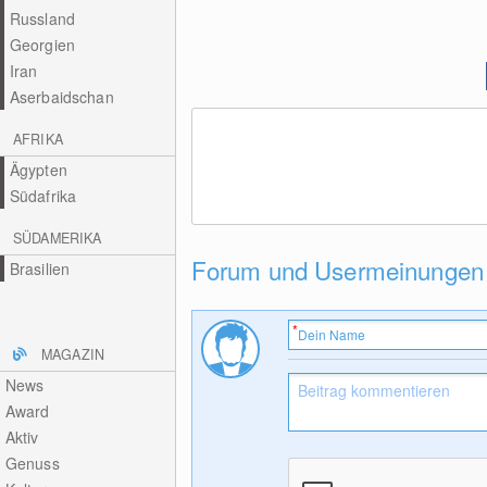
Russland
Georgien
Iran
Aserbaidschan
AFRIKA
Ägypten
Südafrika
SÜDAMERIKA
Forum und Usermeinungen
Brasilien
MAGAZIN
News
Award
Aktiv
Genuss