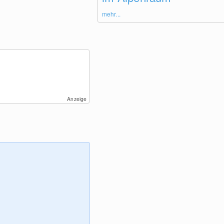
mehr...
Anzeige