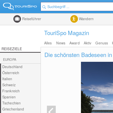
Reiseführer
Wandern
TouriSpo Magazin
Alles
News
Award
Aktiv
Genuss
REISEZIELE
Die schönsten Badeseen in
EUROPA
Deutschland
Österreich
Italien
Schweiz
Frankreich
Spanien
Tschechien
Griechenland