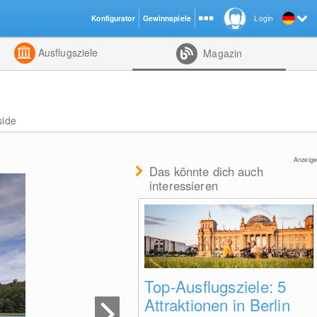
Konfigurator
Gewinnspiele
Login
ht
Kombiniert
Ausflugsziele
Magazin
side
Anzeige
Das könnte dich auch
interessieren
Top-Ausflugsziele: 5
Attraktionen in Berlin