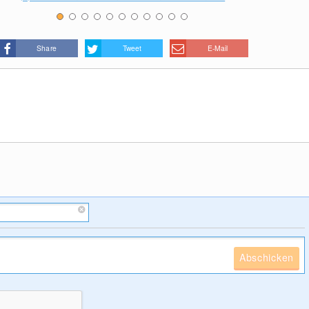
Share
Tweet
E-Mail
Abschicken