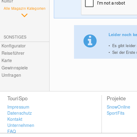
Kultur
Alle Magazin Kategorien
Leider noch ke
SONSTIGES
Konfigurator
Es gibt leide
Sei der Erste
Reiseführer
Karte
Gewinnspiele
Umfragen
TouriSpo
Projekte
Impressum
SnowOnline
Datenschutz
SportFits
Kontakt
Unternehmen
FAQ