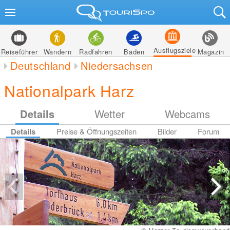
Ausflugsziele
Reiseführer
Wandern
Radfahren
Baden
Magazin
Deutschland
Niedersachsen
Nationalpark Harz
Details
Wetter
Webcams
Details
Preise & Öffnungszeiten
Bilder
Forum