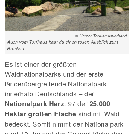
© Harzer Tourismusverband
Auch vom Torfhaus hast du einen tollen Ausblick zum
Brocken.
Es ist einer der größten
Waldnationalparks und der erste
länderübergreifende Nationalpark
innerhalb Deutschlands – der
Nationalpark Harz
. 97 der
25.000
Hektar großen Fläche
sind mit Wald
bedeckt. Somit nimmt der Nationalpark
rund 10 Prozent der Gesamtfläche des