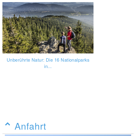
Unberührte Natur: Die 16 Nationalparks
in...
Anfahrt