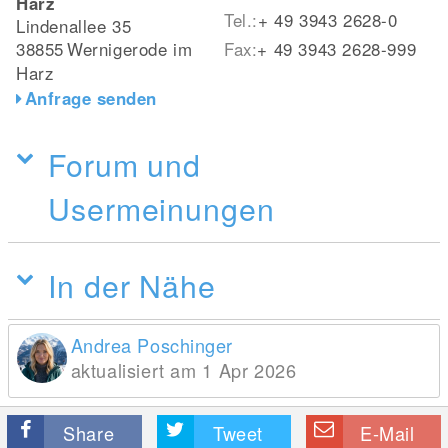
Harz
Tel.:
+ 49 3943 2628-0
Lindenallee 35
38855
Wernigerode im
Fax:
+ 49 3943 2628-999
Harz
Anfrage senden
Forum und
Usermeinungen
In der Nähe
Andrea Poschinger
aktualisiert am 1 Apr 2026
Share
Tweet
E-Mail