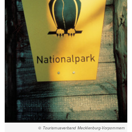
© Tourismusverband Mecklenburg-Vorpommern