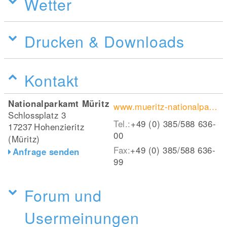
Wetter
Drucken & Downloads
Kontakt
Nationalparkamt Müritz
www.mueritz-nationalpark.de
Schlossplatz 3
Tel.:
+49 (0) 385/588 636-
17237
Hohenzieritz
00
(Müritz)
Fax:
+49 (0) 385/588 636-
Anfrage senden
99
Forum und
Usermeinungen