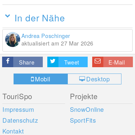
In der Nähe
Andrea Poschinger
aktualisiert am 27 Mar 2026
Share
Tweet
E-Mail
Mobil
Desktop
TouriSpo
Projekte
Impressum
SnowOnline
Datenschutz
SportFits
Kontakt