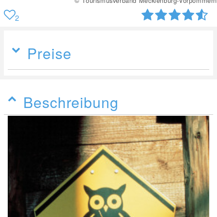
mmern
© Tourismusverband Mecklenburg-Vorpo
2
Preise
Beschreibung