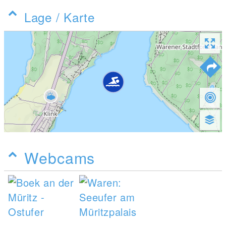
Lage / Karte
Webcams