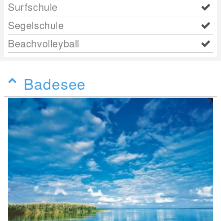
Surfschule
Segelschule
Beachvolleyball
Badesee