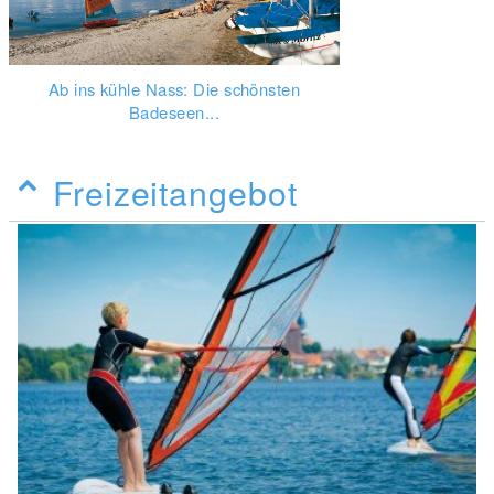
Ab ins kühle Nass: Die schönsten
Badeseen...
Freizeitangebot