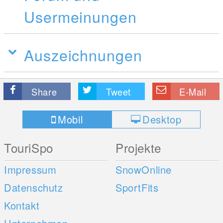
Usermeinungen
Auszeichnungen
Share
Tweet
E-Mail
Mobil
Desktop
TouriSpo
Projekte
Impressum
SnowOnline
Datenschutz
SportFits
Kontakt