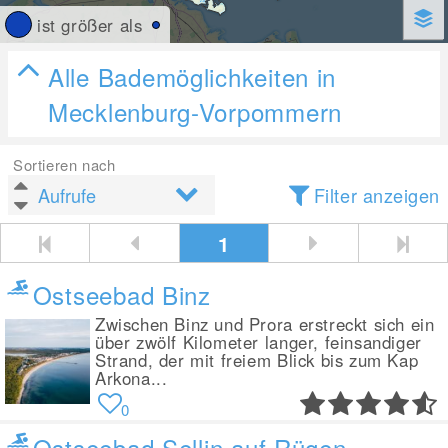
ist größer als
Alle Bademöglichkeiten in
Mecklenburg-Vorpommern
Sortieren nach
Filter anzeigen
1
Ostseebad Binz
Zwischen Binz und Prora erstreckt sich ein
über zwölf Kilometer langer, feinsandiger
Strand, der mit freiem Blick bis zum Kap
Arkona...
0
Ostseebad Sellin auf Rügen