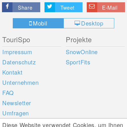
Share
Tweet
E-Mail
Mobil
Desktop
TouriSpo
Projekte
Impressum
SnowOnline
Datenschutz
SportFits
Kontakt
Unternehmen
FAQ
Newsletter
Umfragen
Diese Website verwendet Cookies, um Ihnen