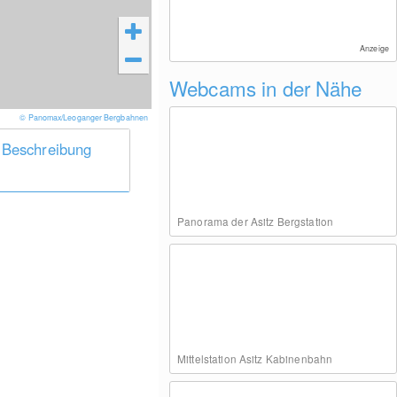
Anzeige
Webcams in der Nähe
© Panomax/Leoganger Bergbahnen
 Beschreibung
Panorama der Asitz Bergstation
Mittelstation Asitz Kabinenbahn