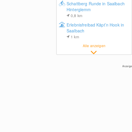
Schattberg Runde in Saalbach
Hinterglemm
0,8
km
Erlebnisfreibad Käpt’n Hook in
Saalbach
1
km
Alle anzeigen
Anzeige