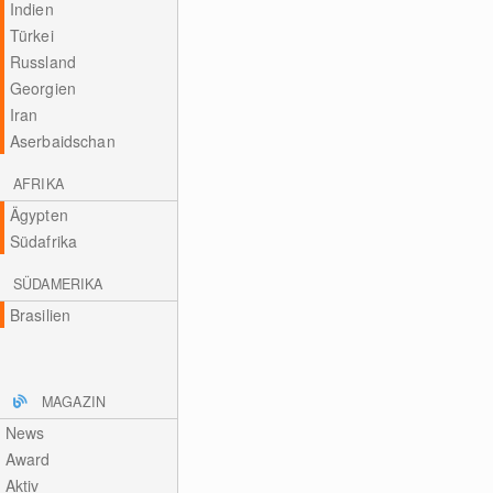
Indien
Türkei
Russland
Georgien
Iran
Aserbaidschan
AFRIKA
Ägypten
Südafrika
SÜDAMERIKA
Brasilien
MAGAZIN
News
Award
Aktiv