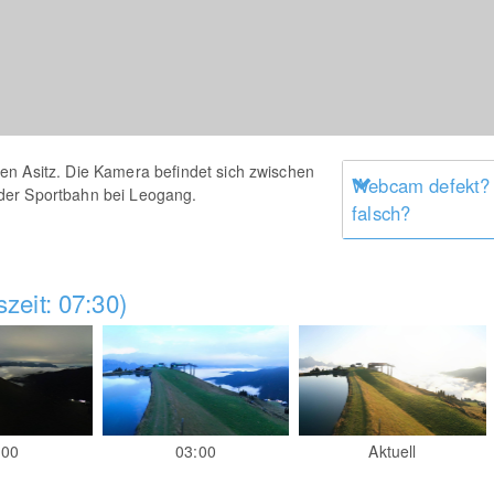
en Asitz. Die Kamera befindet sich zwischen
Webcam defekt?
der Sportbahn bei Leogang.
falsch?
zeit: 07:30)
:00
03:00
Aktuell