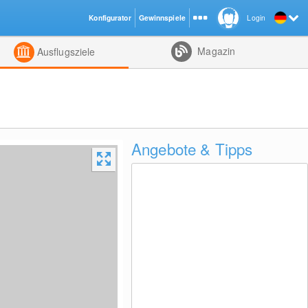
Konfigurator
Gewinnspiele
Login
ht
Kombiniert
Magazin
Ausflugsziele
Angebote & Tipps