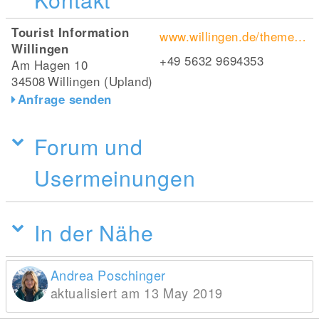
Tourist Information
www.willingen.de/themen/wandern/top-10-wanderwege/uplandsteig-ein-landschaftstraum.html
Willingen
+49 5632 9694353
Am Hagen 10
34508
Willingen (Upland)
Anfrage senden
Forum und
Usermeinungen
In der Nähe
Andrea Poschinger
aktualisiert am 13 May 2019