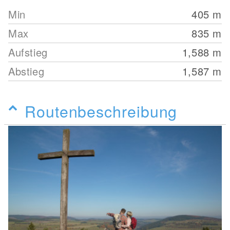
Min
405
m
Max
835
m
Aufstieg
1,588
m
Abstieg
1,587
m
Routenbeschreibung