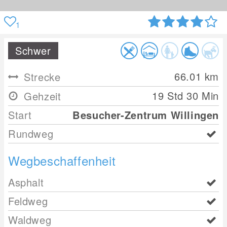
1
Schwer
66.01
km
Strecke
19 Std 30 Min
Gehzeit
Start
Besucher-Zentrum Willingen
Rundweg
Wegbeschaffenheit
Asphalt
Feldweg
Waldweg