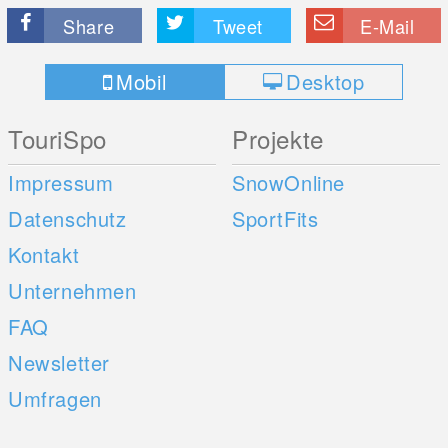
Share
Tweet
E-Mail
Mobil
Desktop
TouriSpo
Projekte
Impressum
SnowOnline
Datenschutz
SportFits
Kontakt
Unternehmen
FAQ
Newsletter
Umfragen