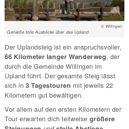
© Willingen
Genieße tolle Ausblicke über das Upland.
Der Uplandsteig ist ein anspruchsvoller,
66 Kilometer langer Wanderweg
, der
durch die Gemeinde Willingen im
Upland führt. Der gesamte Steig lässt
sich in
3 Tagestouren
mit jeweils 22
Kilometern gut bewältigen.
Vor allem auf den ersten Kilometern der
Tour erwarten dich teilweise
größere
Steigungen
und
steile Abstiege
.