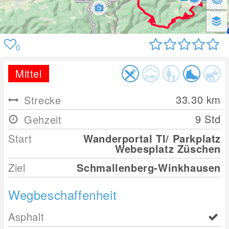
0
Mittel
33.30
km
Strecke
9 Std
Gehzeit
Start
Wanderportal TI/ Parkplatz
Webesplatz Züschen
Ziel
Schmallenberg-Winkhausen
Wegbeschaffenheit
Asphalt