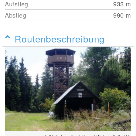
Aufstieg
933
m
Abstieg
990
m
Routenbeschreibung