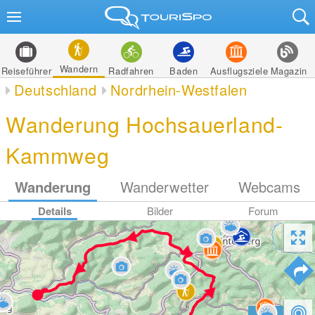
Wandern
Reiseführer
Radfahren
Baden
Ausflugsziele
Magazin
Deutschland
Nordrhein-Westfalen
Wanderung Hochsauerland-
Kammweg
Wanderung
Wanderwetter
Webcams
Details
Bilder
Forum