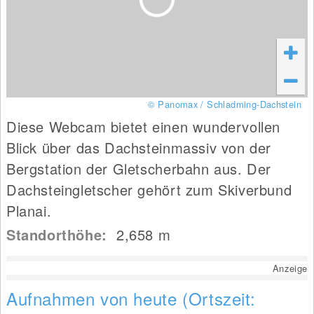
© Panomax / Schladming-Dachstein
Diese Webcam bietet einen wundervollen
Blick über das Dachsteinmassiv von der
Bergstation der Gletscherbahn aus. Der
Dachsteingletscher gehört zum Skiverbund
Planai.
Standorthöhe:
2,658
m
Anzeige
Aufnahmen von heute (Ortszeit: