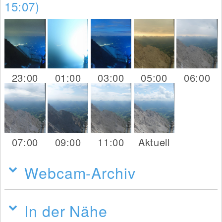
15:07)
23:00
01:00
03:00
05:00
06:00
07:00
09:00
11:00
Aktuell
Webcam-Archiv
In der Nähe