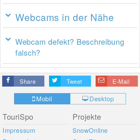
Webcams in der Nähe
Webcam defekt? Beschreibung
falsch?
Share
Tweet
E-Mail
Mobil
Desktop
TouriSpo
Projekte
Impressum
SnowOnline