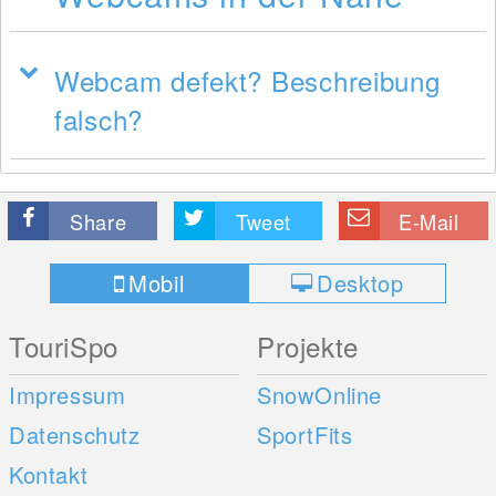
Webcam defekt? Beschreibung
falsch?
Share
Tweet
E-Mail
Mobil
Desktop
TouriSpo
Projekte
Impressum
SnowOnline
Datenschutz
SportFits
Kontakt