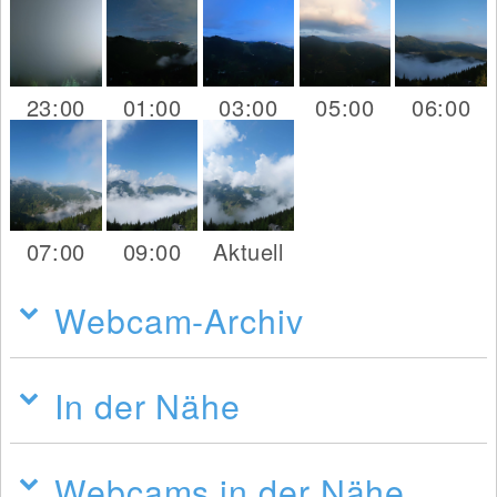
23:00
01:00
03:00
05:00
06:00
07:00
09:00
Aktuell
Webcam-Archiv
In der Nähe
Webcams in der Nähe