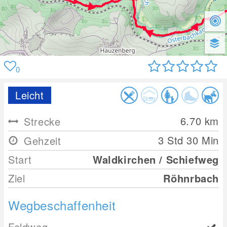
0
Leicht
6.70
km
Strecke
3 Std 30 Min
Gehzeit
Start
Waldkirchen / Schiefweg
Ziel
Röhnrbach
Wegbeschaffenheit
Feldweg