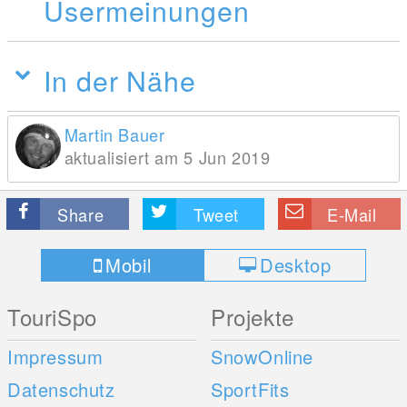
Usermeinungen
In der Nähe
Martin Bauer
aktualisiert am 5 Jun 2019
Share
Tweet
E-Mail
Mobil
Desktop
TouriSpo
Projekte
Impressum
SnowOnline
Datenschutz
SportFits