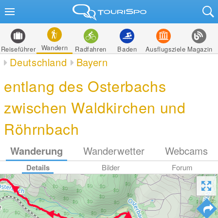
Wandern
Reiseführer
Radfahren
Baden
Ausflugsziele
Magazin
Deutschland
Bayern
entlang des Osterbachs
zwischen Waldkirchen und
Röhrnbach
Wanderung
Wanderwetter
Webcams
Details
Bilder
Forum