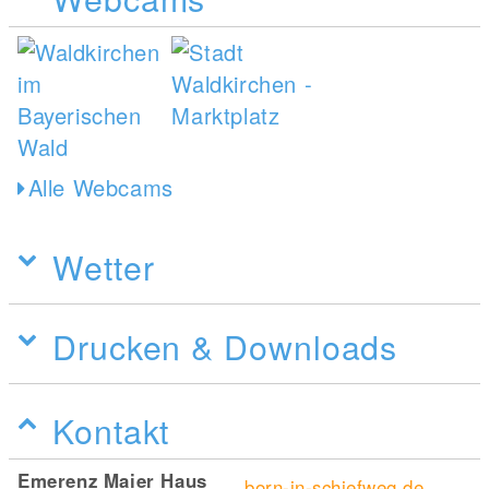
Alle Webcams
Wetter
Drucken & Downloads
Kontakt
Emerenz Maier Haus
born-in-schiefweg.de