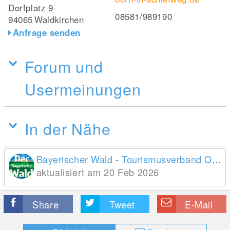
Dorfplatz 9
08581/989190
94065
Waldkirchen
Anfrage senden
Forum und
Usermeinungen
In der Nähe
Bayerischer Wald - Tourismusverband Ostbayern e.V.
aktualisiert am 20 Feb 2026
Share
Tweet
E-Mail