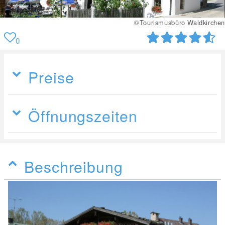
©Tourismusbüro Waldkirchen
0
Preise
Öffnungszeiten
Beschreibung