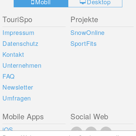
Mobil
Desktop
TouriSpo
Projekte
Impressum
SnowOnline
Datenschutz
SportFits
Kontakt
Unternehmen
FAQ
Newsletter
Umfragen
Mobile Apps
Social Web
iOS