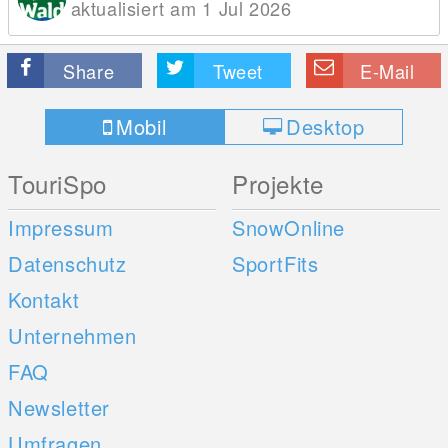
aktualisiert am 1 Jul 2026
Share
Tweet
E-Mail
Mobil
Desktop
TouriSpo
Projekte
Impressum
SnowOnline
Datenschutz
SportFits
Kontakt
Unternehmen
FAQ
Newsletter
Umfragen