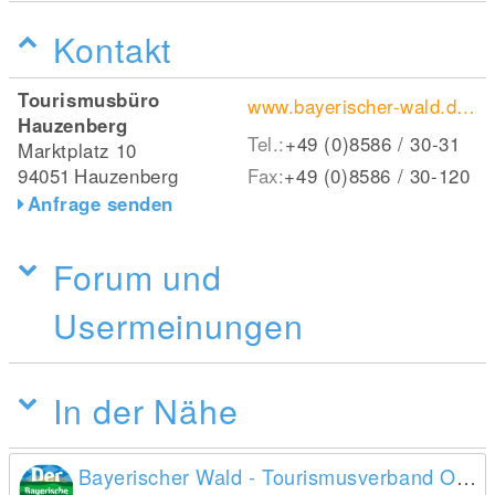
Kontakt
Tourismusbüro
www.bayerischer-wald.de/attraktion/freudensee-bei-hauzenberg-c9bd367526
Hauzenberg
Tel.:
+49 (0)8586 / 30-31
Marktplatz 10
94051
Hauzenberg
Fax:
+49 (0)8586 / 30-120
Anfrage senden
Forum und
Usermeinungen
In der Nähe
Bayerischer Wald - Tourismusverband Ostbayern e.V.