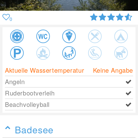
0
Aktuelle Wassertemperatur
Keine Angabe
Angeln
Ruderbootverleih
Beachvolleyball
Badesee