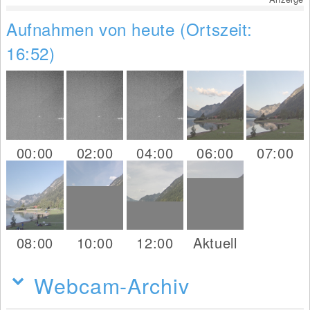
Aufnahmen von heute (Ortszeit:
16:52)
00:00
02:00
04:00
06:00
07:00
08:00
10:00
12:00
Aktuell
Webcam-Archiv