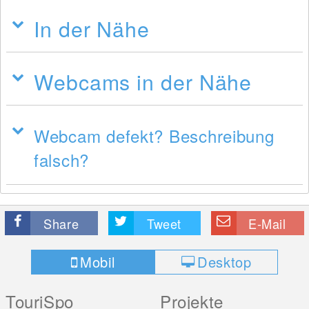
In der Nähe
Webcams in der Nähe
Webcam defekt? Beschreibung
falsch?
Share
Tweet
E-Mail
Mobil
Desktop
TouriSpo
Projekte