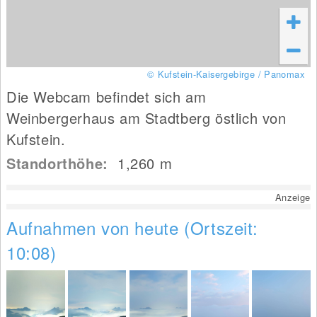
© Kufstein-Kaisergebirge / Panomax
Die Webcam befindet sich am
Weinbergerhaus am Stadtberg östlich von
Kufstein.
Standorthöhe:
1,260
m
Anzeige
Aufnahmen von heute (Ortszeit:
10:08)