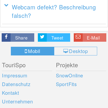
Webcam defekt? Beschreibung
falsch?
Share
Tweet
E-Mail
Mobil
Desktop
TouriSpo
Projekte
Impressum
SnowOnline
Datenschutz
SportFits
Kontakt
Unternehmen