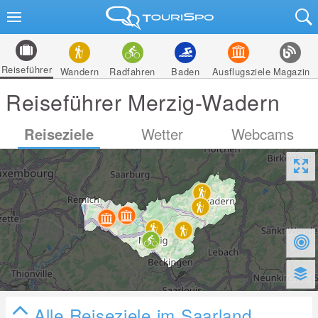
Reiseführer
Wandern
Radfahren
Baden
Ausflugsziele
Magazin
Reiseführer Merzig-Wadern
Reiseziele
Wetter
Webcams
Alle Reiseziele im Saarland