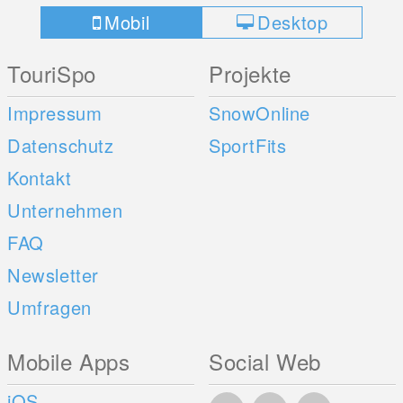
Mobil
Desktop
TouriSpo
Projekte
Impressum
SnowOnline
Datenschutz
SportFits
Kontakt
Unternehmen
FAQ
Newsletter
Umfragen
Mobile Apps
Social Web
iOS