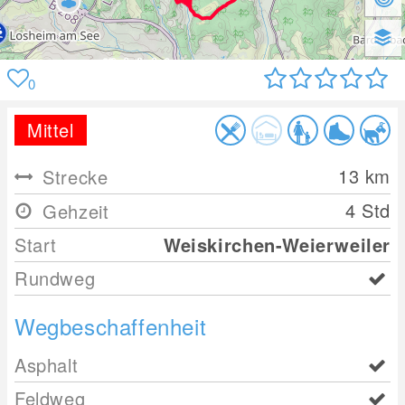
0
Mittel
13
km
Strecke
4 Std
Gehzeit
Start
Weiskirchen-Weierweiler
Rundweg
Wegbeschaffenheit
Asphalt
Feldweg