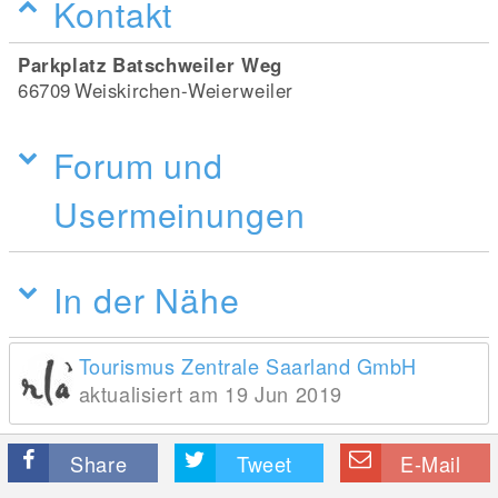
Kontakt
Parkplatz Batschweiler Weg
66709
Weiskirchen-Weierweiler
Forum und
Usermeinungen
In der Nähe
Tourismus Zentrale Saarland GmbH
aktualisiert am 19 Jun 2019
Share
Tweet
E-Mail