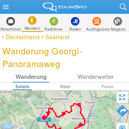
Wandern
Reiseführer
Radfahren
Baden
Ausflugsziele
Magazin
Deutschland
Saarland
Wanderung Georgi-
Panoramaweg
Wanderung
Wanderwetter
Details
Bilder
Forum