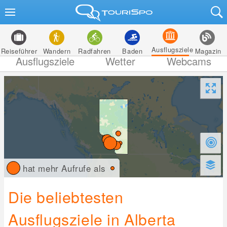
Ausflugsziele
Reiseführer
Wandern
Radfahren
Baden
Magazin
Ausflugsziele
Wetter
Webcams
hat mehr Aufrufe als
Die beliebtesten
Ausflugsziele in Alberta