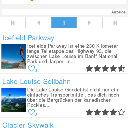
Anzeige
1
Icefield Parkway
Icefields Parkway ist eine 230 Kilometer
lange Teiletappe des Highway 93, die
zwischen Lake Louise im Banff National
Park und Jasper im...
0
Lake Louise Seilbahn
Die Lake Louise Gondel ist nicht nur ein
einfaches Transportmittel, das dich hoch
über die Bergrücken der kanadischen
Rockies...
0
Glacier Skywalk