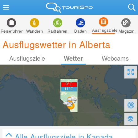
Ausflugsziele
Reiseführer
Wandern
Radfahren
Baden
Magazin
Ausflugswetter in Alberta
Ausflugsziele
Wetter
Webcams
Alle Ausflugsziele in Kanada