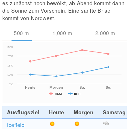
es zunächst noch bewölkt, ab Abend kommt dann
die Sonne zum Vorschein. Eine sanfte Brise
kommt von Nordwest.
500
m
1,000
m
2,000
m
25°C
20°C
15°C
10°C
5°C
Heute
Morgen
Sa.
So.
max
min
Ausflugsziel
Heute
Morgen
Samstag
Icefield