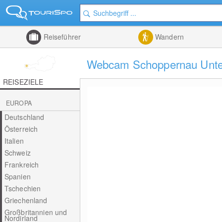
Reiseführer
Wandern
Webcam Schoppernau Unter
REISEZIELE
EUROPA
Deutschland
Österreich
Italien
Schweiz
Frankreich
Spanien
Tschechien
Griechenland
Großbritannien und
Nordirland