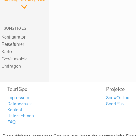
SONSTIGES
Konfigurator
Reiseführer
Karte
Gewinnspiele
Umfragen
TouriSpo
Projekte
Impressum
SnowOnline
Datenschutz
SportFits
Kontakt
Unternehmen
FAQ
Newsletter
Widget