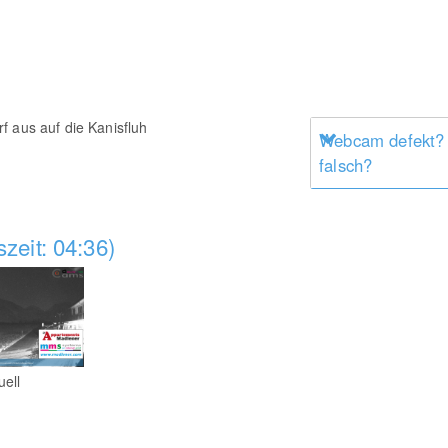
f aus auf die Kanisfluh
Webcam defekt?
falsch?
zeit: 04:36)
uell