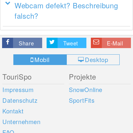
Webcam defekt? Beschreibung
falsch?
Share
Tweet
E-Mail
Mobil
Desktop
TouriSpo
Projekte
Impressum
SnowOnline
Datenschutz
SportFits
Kontakt
Unternehmen
FAQ