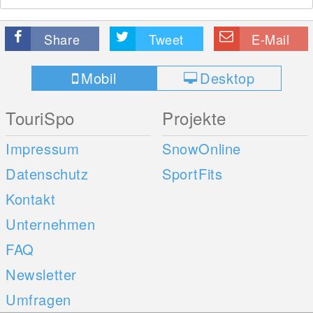
Share
Tweet
E-Mail
Mobil
Desktop
TouriSpo
Projekte
Impressum
SnowOnline
Datenschutz
SportFits
Kontakt
Unternehmen
FAQ
Newsletter
Umfragen