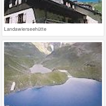
Landawierseehütte