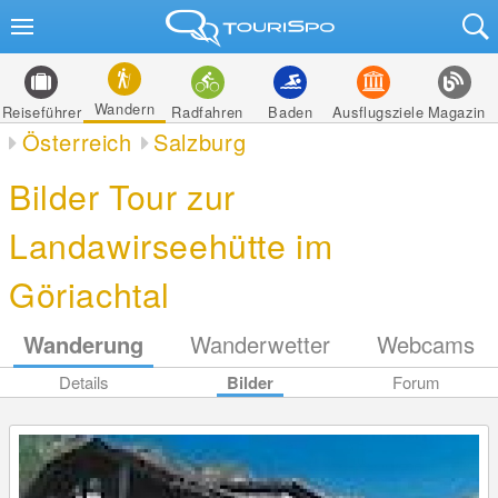
Wandern
Reiseführer
Radfahren
Baden
Ausflugsziele
Magazin
Österreich
Salzburg
Bilder Tour zur
Landawirseehütte im
Göriachtal
Wanderung
Wanderwetter
Webcams
Details
Bilder
Forum