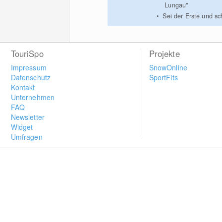
Lungau"
Sei der Erste und s
TouriSpo
Projekte
Impressum
SnowOnline
Datenschutz
SportFits
Kontakt
Unternehmen
FAQ
Newsletter
Widget
Umfragen