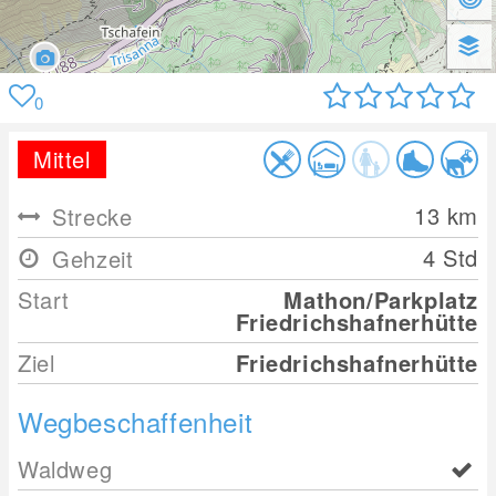
0
Mittel
13
km
Strecke
4 Std
Gehzeit
Start
Mathon/Parkplatz
Friedrichshafnerhütte
Ziel
Friedrichshafnerhütte
Wegbeschaffenheit
Waldweg