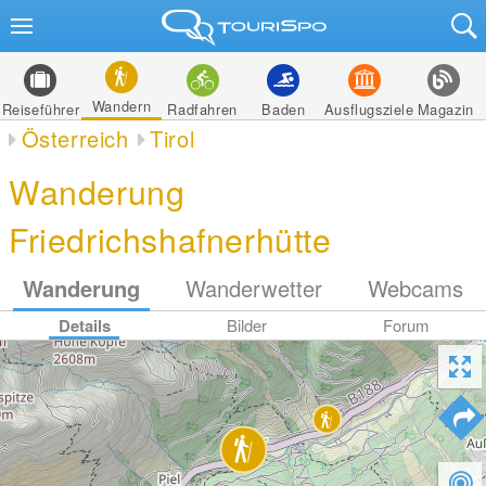
Wandern
Reiseführer
Radfahren
Baden
Ausflugsziele
Magazin
Österreich
Tirol
Wanderung
Friedrichshafnerhütte
Wanderung
Wanderwetter
Webcams
Details
Bilder
Forum