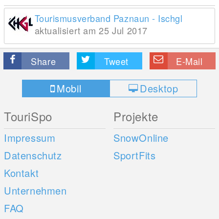
Tourismusverband Paznaun - Ischgl
aktualisiert am 25 Jul 2017
Share
Tweet
E-Mail
Mobil
Desktop
TouriSpo
Projekte
Impressum
SnowOnline
Datenschutz
SportFits
Kontakt
Unternehmen
FAQ