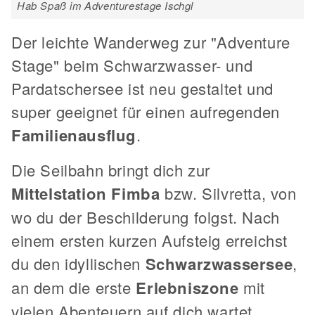
Hab Spaß im Adventurestage Ischgl
Der leichte Wanderweg zur "Adventure
Stage" beim Schwarzwasser- und
Pardatschersee ist neu gestaltet und
super geeignet für einen aufregenden
Familienausflug
.
Die Seilbahn bringt dich zur
Mittelstation Fimba
bzw. Silvretta, von
wo du der Beschilderung folgst. Nach
einem ersten kurzen Aufsteig erreichst
du den idyllischen
Schwarzwassersee
,
an dem die erste
Erlebniszone
mit
vielen Abenteuern auf dich wartet.