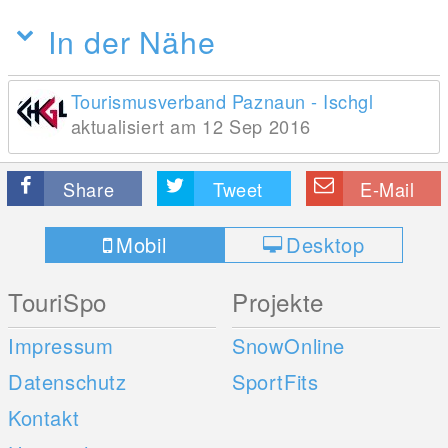
In der Nähe
Tourismusverband Paznaun - Ischgl
aktualisiert am 12 Sep 2016
Share
Tweet
E-Mail
Mobil
Desktop
TouriSpo
Projekte
Impressum
SnowOnline
Datenschutz
SportFits
Kontakt