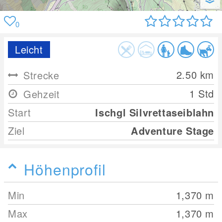
0
Leicht
2.50
km
Strecke
1 Std
Gehzeit
Start
Ischgl Silvrettaseiblahn
Ziel
Adventure Stage
Höhenprofil
Min
1,370
m
Max
1,370
m