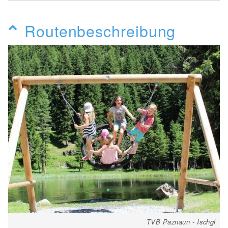
Routenbeschreibung
TVB Paznaun - Ischgl