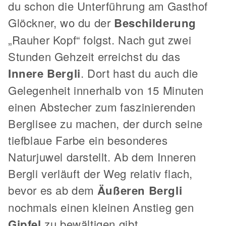
du schon die Unterführung am Gasthof
Glöckner, wo du der
Beschilderung
„Rauher Kopf“ folgst. Nach gut zwei
Stunden Gehzeit erreichst du das
Innere Bergli
. Dort hast du auch die
Gelegenheit innerhalb von 15 Minuten
einen Abstecher zum faszinierenden
Berglisee zu machen, der durch seine
tiefblaue Farbe ein besonderes
Naturjuwel darstellt. Ab dem Inneren
Bergli verläuft der Weg relativ flach,
bevor es ab dem
Äußeren Bergli
nochmals einen kleinen Anstieg gen
Gipfel
zu bewältigen gibt.