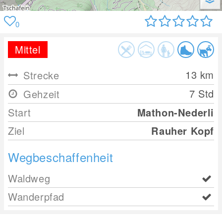
0
Mittel
13
km
Strecke
7 Std
Gehzeit
Start
Mathon-Nederli
Ziel
Rauher Kopf
Wegbeschaffenheit
Waldweg
Wanderpfad