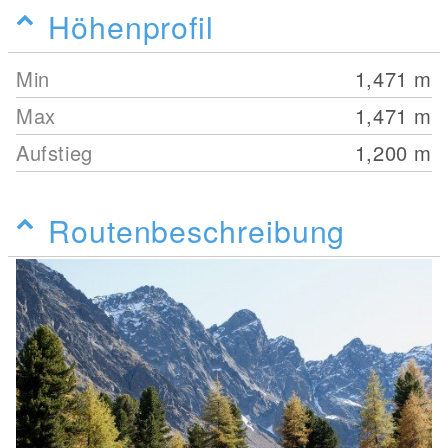
Höhenprofil
Min
1,471
m
Max
1,471
m
Aufstieg
1,200
m
Routenbeschreibung