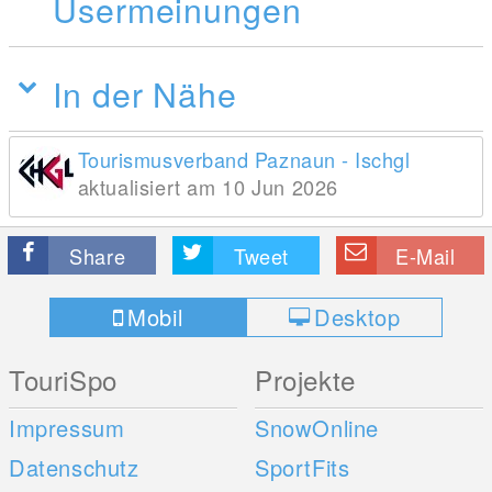
Usermeinungen
In der Nähe
Tourismusverband Paznaun - Ischgl
aktualisiert am 10 Jun 2026
Share
Tweet
E-Mail
Mobil
Desktop
TouriSpo
Projekte
Impressum
SnowOnline
Datenschutz
SportFits