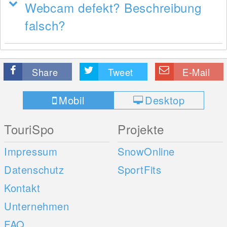
Webcam defekt? Beschreibung
falsch?
Share
Tweet
E-Mail
Mobil
Desktop
TouriSpo
Projekte
Impressum
SnowOnline
Datenschutz
SportFits
Kontakt
Unternehmen
FAQ