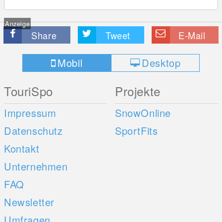
Anzeige
Share
Tweet
E-Mail
Mobil
Desktop
TouriSpo
Projekte
Impressum
SnowOnline
Datenschutz
SportFits
Kontakt
Unternehmen
FAQ
Newsletter
Umfragen