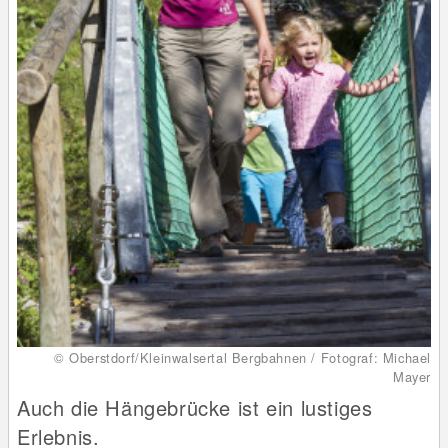
© Oberstdorf/Kleinwalsertal Bergbahnen / Fotograf: Michael
Mayer
Auch die Hängebrücke ist ein lustiges
Erlebnis.