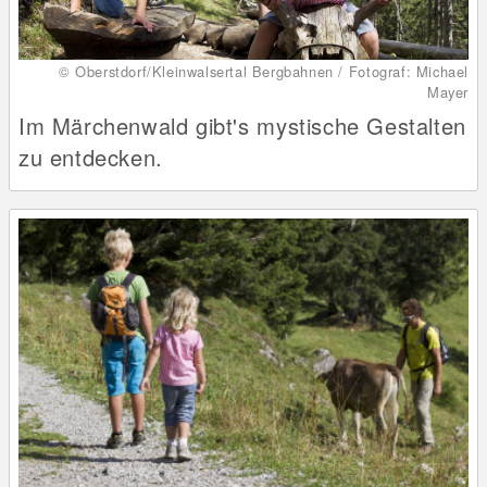
© Oberstdorf/Kleinwalsertal Bergbahnen / Fotograf: Michael
Mayer
Im Märchenwald gibt's mystische Gestalten
zu entdecken.