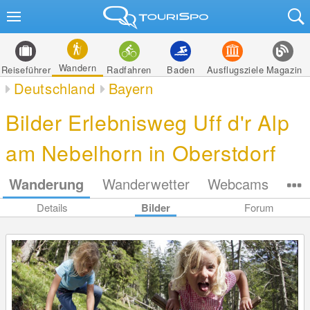
Wandern
Reiseführer
Radfahren
Baden
Ausflugsziele
Magazin
Deutschland
Bayern
Bilder Erlebnisweg Uff d'r Alp
am Nebelhorn in Oberstdorf
Wanderung
Wanderwetter
Webcams
Details
Bilder
Forum