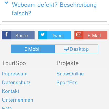
Webcam defekt? Beschreibung
falsch?
Share
Tweet
E-Mail
Mobil
Desktop
TouriSpo
Projekte
Impressum
SnowOnline
Datenschutz
SportFits
Kontakt
Unternehmen
FAQ