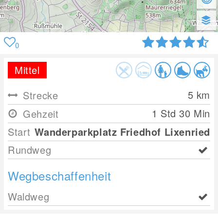
0
Mittel
5
km
Strecke
1 Std 30 Min
Gehzeit
Start
Wanderparkplatz Friedhof Lixenried
Rundweg
Wegbeschaffenheit
Waldweg