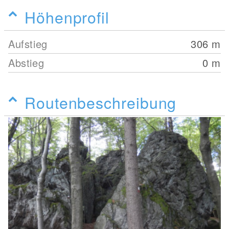
Höhenprofil
Aufstieg
306
m
Abstieg
0
m
Routenbeschreibung