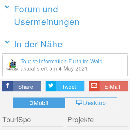
Forum und
Usermeinungen
In der Nähe
Tourist-Information Furth im Wald
aktualisiert am 4 May 2021
Share
Tweet
E-Mail
Mobil
Desktop
TouriSpo
Projekte