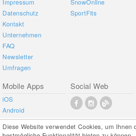
Impressum
SnowOnline
Datenschutz
SportFits
Kontakt
Unternehmen
FAQ
Newsletter
Umfragen
Mobile Apps
Social Web
iOS
Android
Diese Website verwendet Cookies, um Ihnen 
bestmögliche Funktionalität bieten zu können.