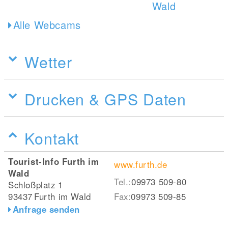
Alle Webcams
Wetter
Drucken & GPS Daten
Kontakt
Tourist-Info Furth im
www.furth.de
Wald
Tel.:
09973 509-80
Schloßplatz 1
93437
Furth im Wald
Fax:
09973 509-85
Anfrage senden