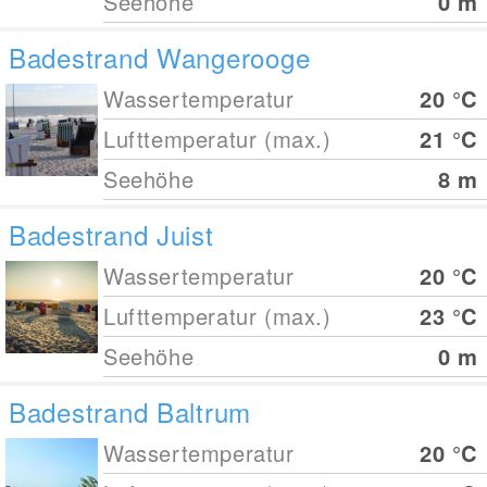
Seehöhe
0
m
Badestrand Wangerooge
Wassertemperatur
20
°C
Lufttemperatur (max.)
21
°C
Seehöhe
8
m
Badestrand Juist
Wassertemperatur
20
°C
Lufttemperatur (max.)
23
°C
Seehöhe
0
m
Badestrand Baltrum
Wassertemperatur
20
°C