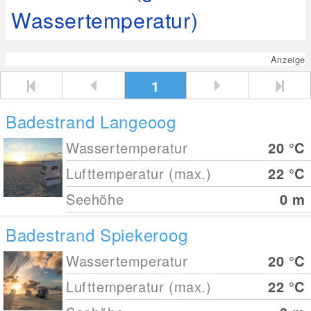
Wassertemperatur)
Anzeige
1
Badestrand Langeoog
Wassertemperatur
20
°C
Lufttemperatur (max.)
22
°C
Seehöhe
0
m
Badestrand Spiekeroog
Wassertemperatur
20
°C
Lufttemperatur (max.)
22
°C