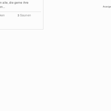
n alle, die gerne ihre
n...
Anzeige
ken
3
Saunen