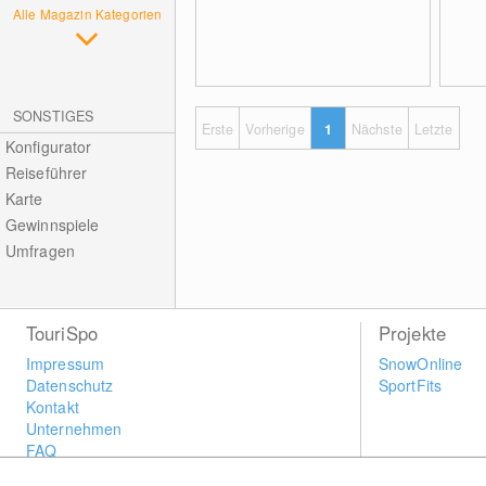
Alle Magazin Kategorien
SONSTIGES
Erste
Vorherige
1
Nächste
Letzte
Konfigurator
Reiseführer
Karte
Gewinnspiele
Umfragen
TouriSpo
Projekte
Impressum
SnowOnline
Datenschutz
SportFits
Kontakt
Unternehmen
FAQ
Newsletter