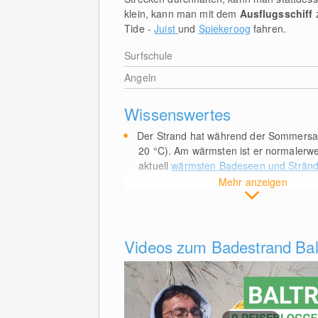
klein, kann man mit dem
Ausflugsschiff
Tide -
Juist
und
Spiekeroog
fahren.
Surfschule
Angeln
Wissenswertes
Der Strand hat während der Sommersai
20
°C
). Am wärmsten ist er normalerw
aktuell
wärmsten Badeseen und Stränd
Mehr anzeigen
Videos zum Badestrand Ba