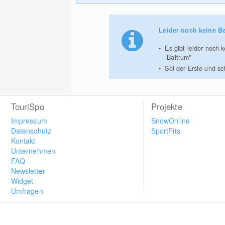
Leider noch keine B
Es gibt leider noch
Baltrum"
Sei der Erste und s
TouriSpo
Projekte
Impressum
SnowOnline
Datenschutz
SportFits
Kontakt
Unternehmen
FAQ
Newsletter
Widget
Umfragen