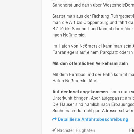
Sandhorst und dann über Westerholt/Dor
Startet man aus der Richtung Ruhrgebiet/
man die A 1 bis Cloppenburg und fährt dan
B 210 bis Sandhort und kommt dann über
nach Neßmersiel.
Im Hafen von Neßmersiel kann man sein A
Fähranlegers auf einem Parkplatz oder in
Mit den öffentlichen Verkehrsmitteln
Mit dem Fernbus und der Bahn kommt man 
Hafen Neßmersiel fährt.
Auf der Insel angekommen
, kann man s
Unterkunft bringen. Aber aufgepasst: am b
Die Häuser sind nämlich nach Erbauungsd
Suche nach der richtigen Adresse schwier
Detaillierte Anfahrtsbeschreibung
Nächster Flughafen
Fl