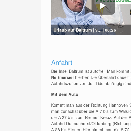
Urlaub auf Baltrum | 9... | 06:26
Anfahrt
Die Insel Baltrum ist autofrei. Man kommt 
Neßmersiel
hierher. Die Überfahrt dauert
Abfahrtszeiten von der Tide abhängig sind,
Mit dem Auto
Kommt man aus der Richtung Hannover/K
man zunächst über die A 7 bis zum Walsro
die A 27 bist zum Bremer Kreuz. Auf der A 
Abfahrt Delmenhorst/Oldenburg (Richtung
A 28 bis Filsum. Hier nimmt man die B 72 b