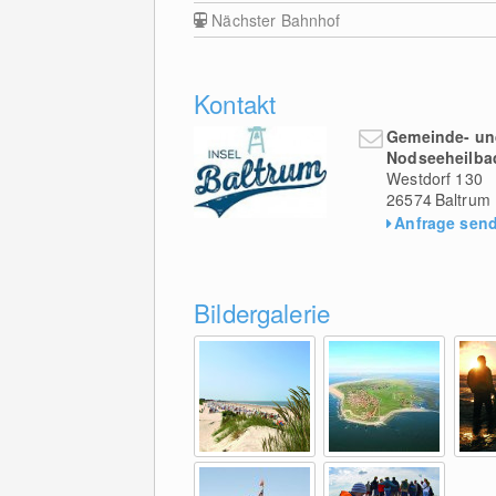
Nächster Bahnhof
Kontakt
Gemeinde- un
Nodseeheilbad
Westdorf 130
26574
Baltrum
Anfrage sen
Bildergalerie