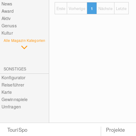
News
Erste
Vorherige
1
Nächste
Letzte
Award
Aktiv
Genuss
Kultur
Alle Magazin Kategorien
SONSTIGES
Konfigurator
Reiseführer
Karte
Gewinnspiele
Umfragen
TouriSpo
Projekte