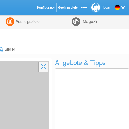
Konfigurator
Gewinnspiele
Login
ht
Kombiniert
Ausflugsziele
Magazin
Bilder
Angebote & Tipps