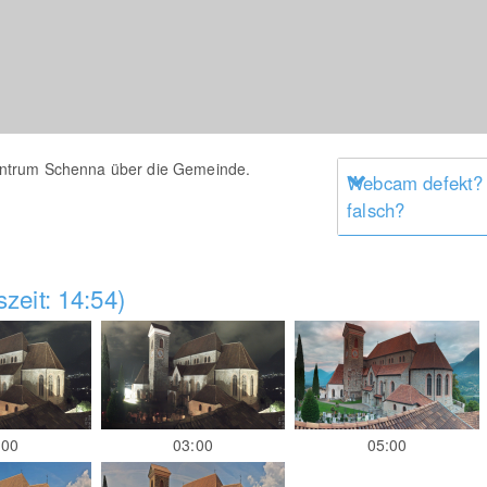
ntrum Schenna über die Gemeinde.
Webcam defekt?
falsch?
zeit: 14:54)
:00
03:00
05:00