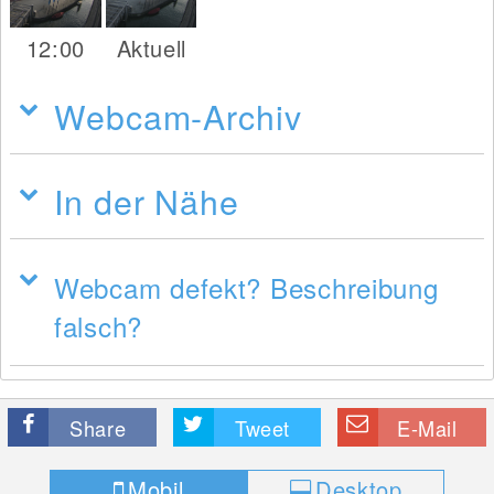
12:00
Aktuell
Webcam-Archiv
In der Nähe
Webcam defekt? Beschreibung
falsch?
Share
Tweet
E-Mail
Mobil
Desktop