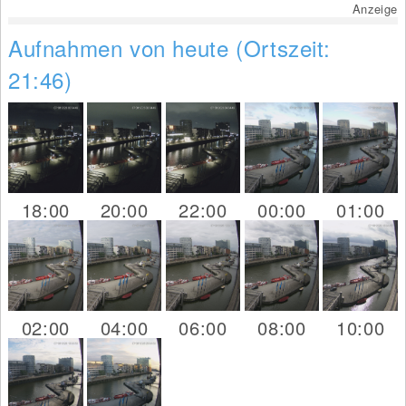
Anzeige
Aufnahmen von heute (Ortszeit:
21:46)
18:00
20:00
22:00
00:00
01:00
02:00
04:00
06:00
08:00
10:00