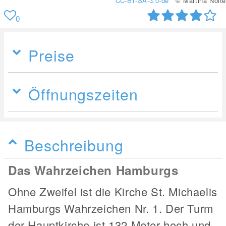
CC-BY-SA-3.0-de
© Martina Nolte
0
Preise
Öffnungszeiten
Beschreibung
Das Wahrzeichen Hamburgs
Ohne Zweifel ist die Kirche St. Michaelis
Hamburgs Wahrzeichen Nr. 1. Der Turm
der Hauptkirche ist 132 Meter hoch und