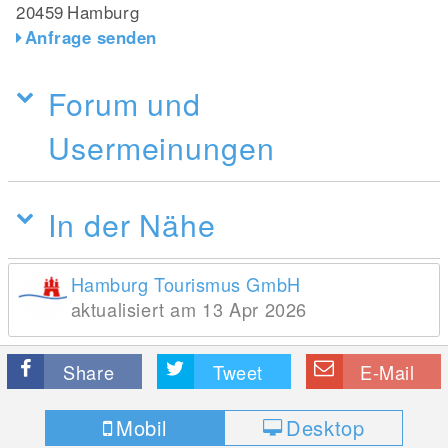
20459
Hamburg
Anfrage senden
Forum und
Usermeinungen
In der Nähe
Hamburg Tourismus GmbH
aktualisiert am 13 Apr 2026
Share
Tweet
E-Mail
Mobil
Desktop