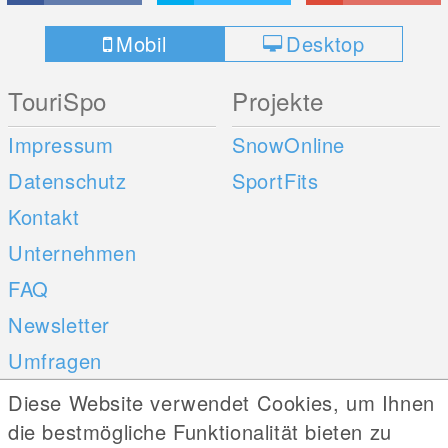
Mobil
Desktop
TouriSpo
Projekte
Impressum
SnowOnline
Datenschutz
SportFits
Kontakt
Unternehmen
FAQ
Newsletter
Umfragen
Diese Website verwendet Cookies, um Ihnen
Mobile Apps
Social Web
die bestmögliche Funktionalität bieten zu