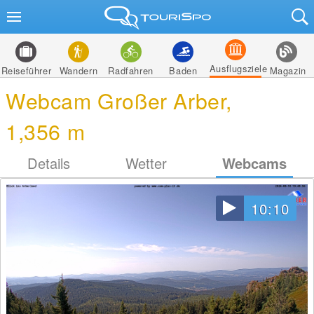
Ausflugsziele
Reiseführer
Wandern
Radfahren
Baden
Magazin
Webcam Großer Arber,
1,356 m
Details
Wetter
Webcams
10:10