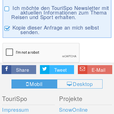
Ich möchte den TouriSpo Newsletter mit
aktuellen Informationen zum Thema
Reisen und Sport erhalten.
Kopie dieser Anfrage an mich selbst
senden.
Share
Tweet
E-Mail
Mobil
Desktop
TouriSpo
Projekte
Impressum
SnowOnline