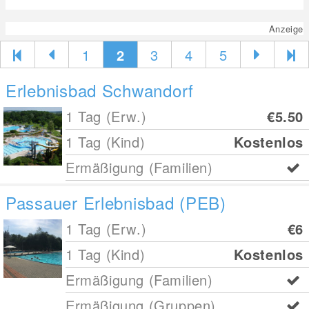
Anzeige
1
2
3
4
5
Erlebnisbad Schwandorf
1 Tag (Erw.)
€5.50
1 Tag (Kind)
Kostenlos
Ermäßigung (Familien)
Passauer Erlebnisbad (PEB)
1 Tag (Erw.)
€6
1 Tag (Kind)
Kostenlos
Ermäßigung (Familien)
Ermäßigung (Gruppen)