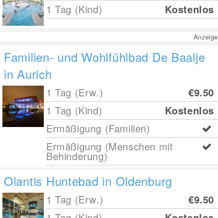
1 Tag (Kind)
Kostenlos
Anzeige
Familien- und Wohlfühlbad De Baalje
in Aurich
1 Tag (Erw.)
€9.50
1 Tag (Kind)
Kostenlos
Ermäßigung (Familien)
Ermäßigung (Menschen mit
Behinderung)
Olantis Huntebad in Oldenburg
1 Tag (Erw.)
€9.50
1 Tag (Kind)
Kostenlos