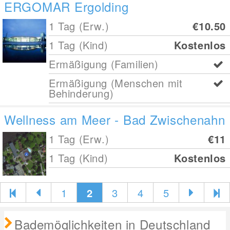
ERGOMAR Ergolding
1 Tag (Erw.)
€10.50
1 Tag (Kind)
Kostenlos
Ermäßigung (Familien)
Ermäßigung (Menschen mit
Behinderung)
Wellness am Meer - Bad Zwischenahn
1 Tag (Erw.)
€11
1 Tag (Kind)
Kostenlos
1
2
3
4
5
Bademöglichkeiten in Deutschland