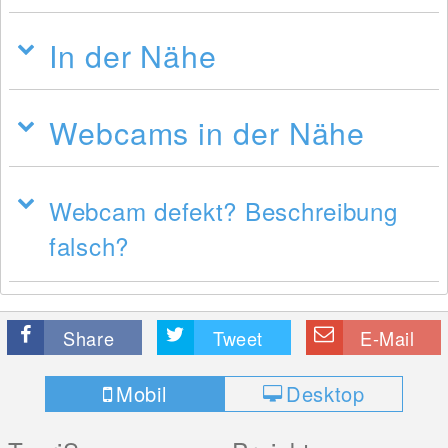
In der Nähe
Webcams in der Nähe
Webcam defekt? Beschreibung
falsch?
Share
Tweet
E-Mail
Mobil
Desktop